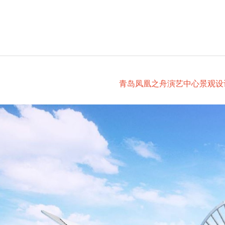
青岛凤凰之舟演艺中心景观设