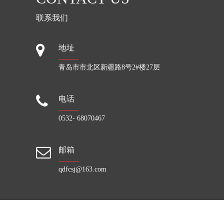
联系我们
地址
青岛市市北区新疆路8号2#楼27层
电话
0532- 68070467
邮箱
qdfcsj@163.com